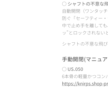
○ シャフトの不意な
自動開閉（ワンタッチ
防ぐ「セーフティー・
中で止め手を離しても
ッ"とロックされない
シャフトの不意な飛び
手動開閉(マニュ
○ US.050
6本骨の軽量かつコン
https://knirps.shop-