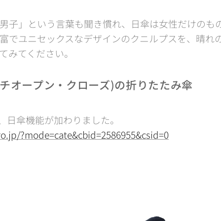
男子」という言葉も聞き慣れ、日傘は女性だけのも
富でユニセックスなデザインのクニルプスを、晴れ
てみてください。
ッチオープン・クローズ)の折りたたみ傘
0に、日傘機能が加わりました。
pro.jp/?mode=cate&cbid=2586955&csid=0