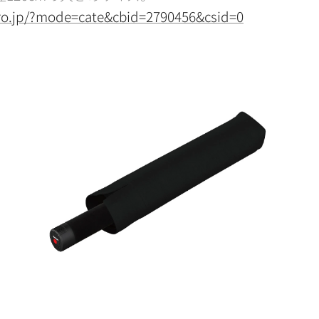
pro.jp/?mode=cate&cbid=2790456&csid=0