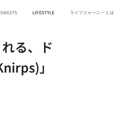
SWEETS
LIFESTYLE
ライフジャーニーとは
くれる、ド
rps)」