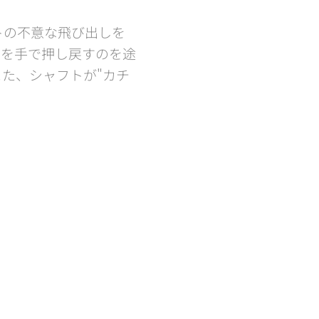
トの不意な飛び出しを
トを手で押し戻すのを途
た、シャフトが"カチ