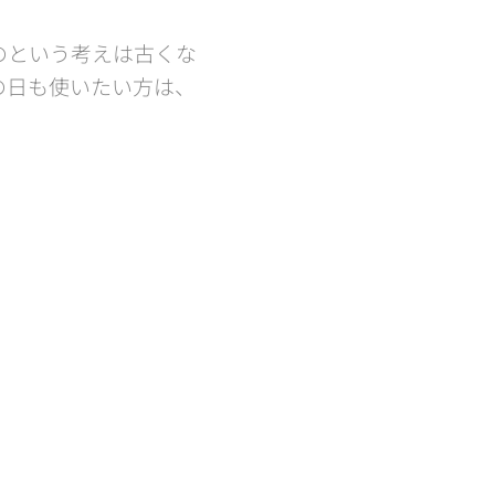
のという考えは古くな
の日も使いたい方は、