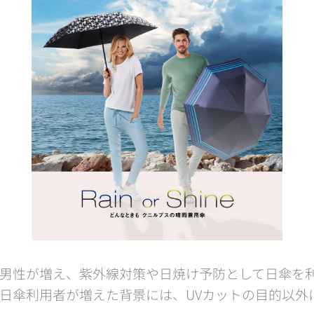
男性が増え、紫外線対策や日焼け予防として日傘を
日傘利用者が増えた背景には、UVカットの目的以外