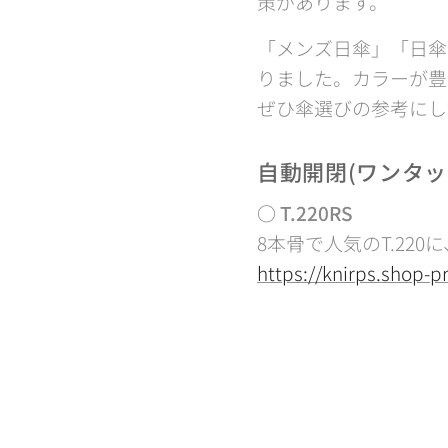
策があります。
「メンズ日傘」「日傘
りました。カラーが豊
ぜひ傘選びの参考にし
自動開閉(ワンタ
○ T.220RS
8本骨で人気のT.22
https://knirps.shop-