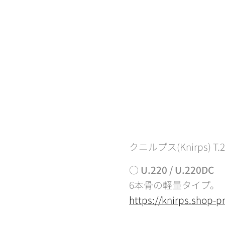
クニルプス(Knirps) T.2
○ U.220 / U.220DC
6本骨の軽量タイプ。
https://knirps.shop-