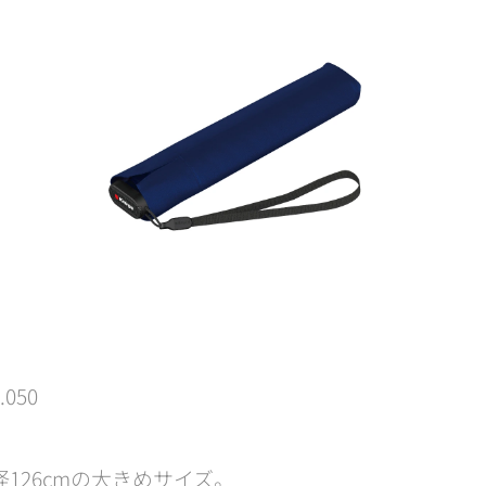
.050
126cmの大きめサイズ。