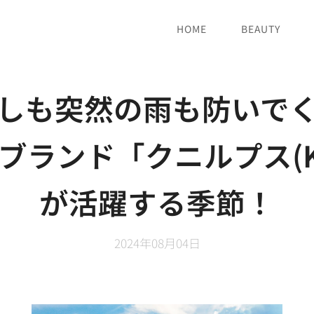
HOME
BEAUTY
しも突然の雨も防いで
ブランド「クニルプス(Kni
が活躍する季節！
2024年08月04日