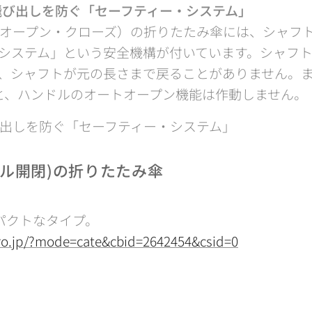
飛び出しを防ぐ「セーフティー・システム」
オープン・クローズ）の折りたたみ傘には、シャフ
システム」という安全機構が付いています。シャフ
、シャフトが元の長さまで戻ることがありません。ま
と、ハンドルのオートオープン機能は作動しません。
出しを防ぐ「セーフティー・システム」
アル開閉)の折りたたみ傘
パクトなタイプ。
pro.jp/?mode=cate&cbid=2642454&csid=0